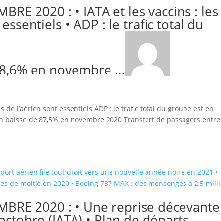
RE 2020 : • IATA et les vaccins : les
ssentiels • ADP : le trafic total du
 58,6% en novembre …
 de l’aérien sont essentiels ADP : le trafic total du groupe est en
n baisse de 87,5% en novembre 2020 Transfert de passagers entre
MBRE 2020 : • Une reprise décevante
octobre (IATA) • Plan de départs