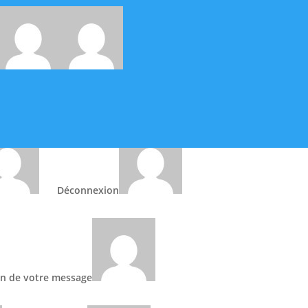
ement de RIB
Déconnexion
on de votre message