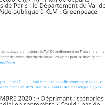
s de Paris : le Département du Val-d
 Aide publique à KLM : Greenpeace
 de passagers en octobre (IATA) Déconfinement en France : rien ne
éroport de Rodez cherche de nouvelles pistes pour se développer
ead More
BRE 2020 : • Déprimant : scénarios
ondial en septembre • Covid : pas de