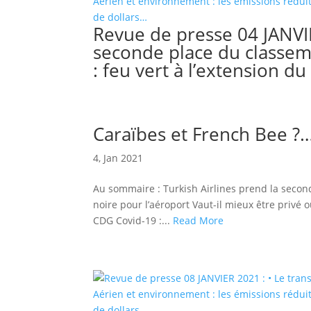
Revue de presse 04 JANVIE
seconde place du classem
: feu vert à l’extension d
Caraïbes et French Bee ?
4, Jan 2021
Au sommaire : Turkish Airlines prend la seco
noire pour l’aéroport Vaut-il mieux être privé 
CDG Covid-19 :...
Read More