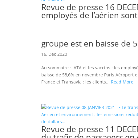
Revue de presse 16 DECEMB
employés de l’aérien sont e
groupe est en baisse de
16, Déc 2020
Au sommaire : IATA et les vaccins : les employés
baisse de 58,6% en novembre Paris Aéroport e
France et Transavia : les clients...
Read More
Revue de presse 11 DECE
du trafic de passagers en 