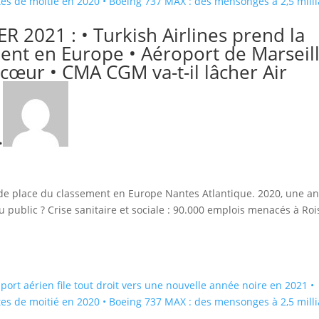
R 2021 : • Turkish Airlines prend la
ent en Europe • Aéroport de Marseil
u cœur • CMA CGM va-t-il lâcher Air
…
nde place du classement en Europe Nantes Atlantique. 2020, une a
ou public ? Crise sanitaire et sociale : 90.000 emplois menacés à Roi