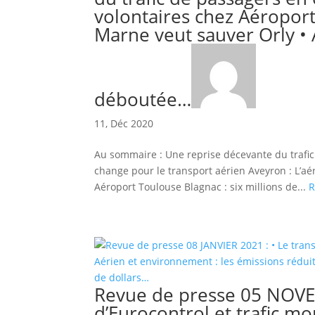
volontaires chez Aéroport
Marne veut sauver Orly •
déboutée…
11, Déc 2020
Au sommaire : Une reprise décevante du trafic
change pour le transport aérien Aveyron : L’a
Aéroport Toulouse Blagnac : six millions de...
R
Revue de presse 05 NOVEM
d’Eurocontrol et trafic m