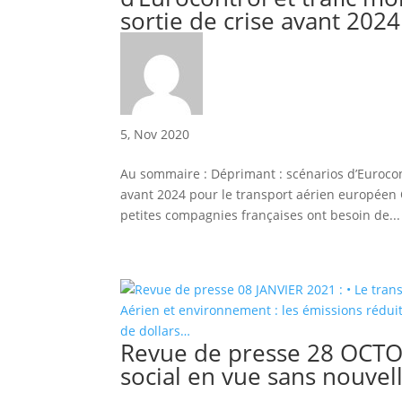
sortie de crise avant 202
5, Nov 2020
Au sommaire : Déprimant : scénarios d’Eurocont
avant 2024 pour le transport aérien européen
petites compagnies françaises ont besoin de..
Revue de presse 28 OCTOB
social en vue sans nouvell