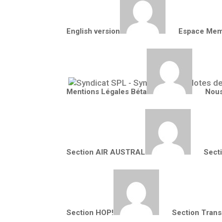
English version
Espace Mem
Mentions Légales Béta
Nous
Section AIR AUSTRAL
Section AIR AUSTRAL
Sect
Section HOP!
Section Trans