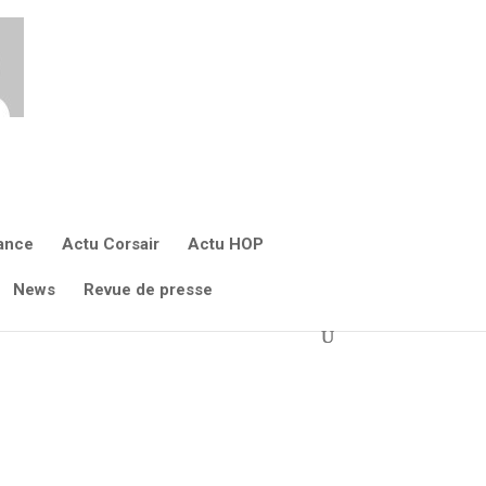
yndicat.
rance
Actu Corsair
Actu HOP
News
Revue de presse