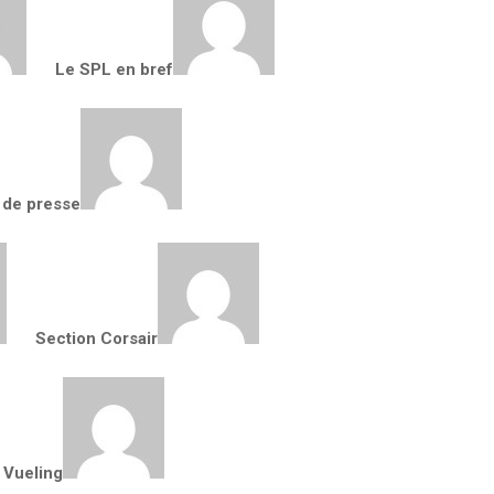
Le SPL en bref
 de presse
Section Corsair
 Vueling