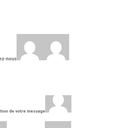
Changement de RIB
ez-nous
Déconnexion
AL
tion de votre message