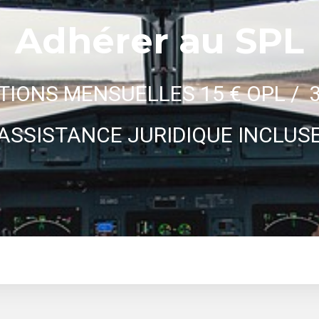
Adhérer au SPL
TIONS MENSUELLES 15 € OPL / 3
ASSISTANCE JURIDIQUE INCLUS