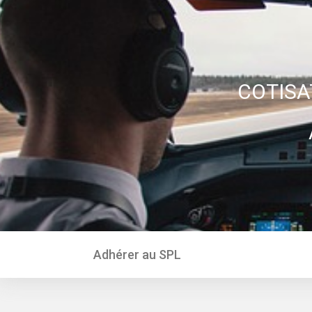
COTISA
Adhérer au SPL