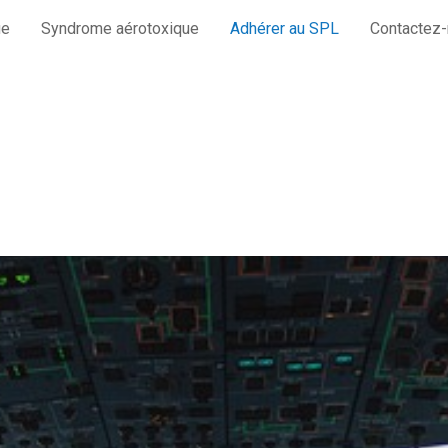
ue
Syndrome aérotoxique
Adhérer au SPL
Contactez