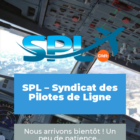
SPL – Syndicat des
Pilotes de Ligne
Nous arrivons bientôt ! Un
peu de patience...