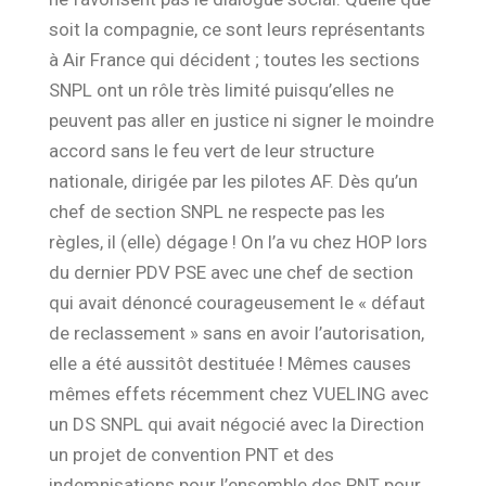
soit la compagnie, ce sont leurs représentants
à Air France qui décident ; toutes les sections
SNPL ont un rôle très limité
puisqu’elles n
e
peuvent pas aller en justice ni signer le moindre
accord sans le feu vert de leur structure
nationale, dirigée par les pilotes AF
.
Dès qu’un
chef de section SNPL ne respecte pas les
règles, il (elle) dégage !
On l’a vu chez
HOP lors
du dernier PDV PSE avec une chef de section
qui avait dénoncé courageusement le «
défaut
de reclassement
»
sans en avoir l’autorisation
,
elle a été aussitôt destituée ! Mêmes causes
mêmes effets récemment chez VUELING avec
un DS SNPL qui avait négocié avec la Direction
un projet de convention PNT et des
indemnisations pour
l’ensemble des PNT pour