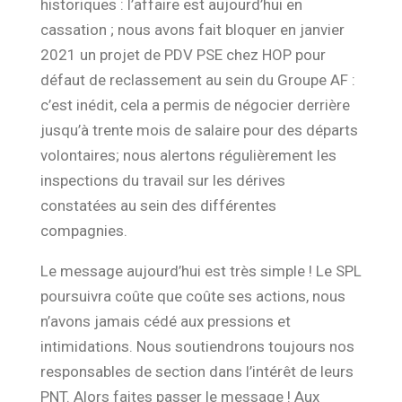
historiques : l’affaire est aujourd’hui
en
cassation ; nous avons fait bloquer en janvier
2021 un projet de PDV PSE chez HOP pour
défaut de reclassement au sein du Groupe AF
:
c’est inédit,
cela a permis de négocier
derrière
jusqu’à trente mois de salaire pour des départs
volontaires
; nous alertons régulièrement les
inspections du travail sur les dérives
constatées au sein des différentes
compagnies.
L
e message aujourd’hui est très simple
! Le SPL
poursuivra coûte que coûte ses actions,
nous
n’avons jamais
cédé aux pressions et
intimidations. Nous soutiendrons toujours nos
responsables de section dans
l’
intérêt de leurs
PNT. Alors faites passer le message ! Aux