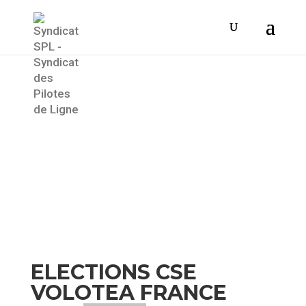
News
Suivez notre actu
ELECTIONS CSE
VOLOTEA FRANCE